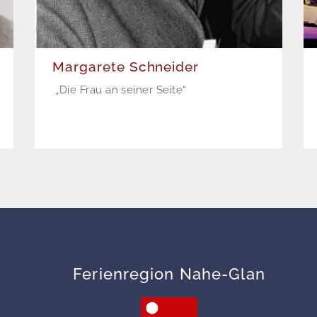
Margarete Schneider
„Die Frau an seiner Seite“
Ferienregion Nahe-Glan