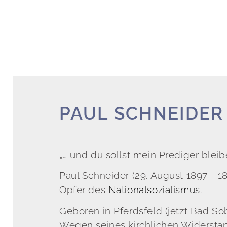
PAUL SCHNEIDER
„… und du sollst mein Prediger bleibe
Paul Schneider (29. August 1897 - 18
Opfer des
Nationalsozialismus
.
Geboren in Pferdsfeld (jetzt Bad S
Wegen seines kirchlichen Widerstand