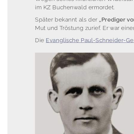
im KZ Buchenwald ermordet.
Später bekannt als der
„Prediger v
Mut und Tröstung zurief. Er war ein
Die
Evanglische Paul-Schneider-G