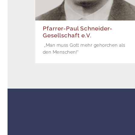
Pfarrer-Paul Schneider-
Gesellschaft e.V.
„Man muss Gott mehr gehorchen als
den Menschen!“