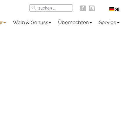
DE
ur
Wein & Genuss
Übernachten
Service