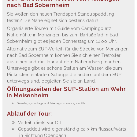
nach Bad Sobernheim
Sie wollen den neuen Trendsport Standuppaddling
testen? Die Nahe eignet sich bestens dafür!
Organisierte Touren mit Guide vom Campingplatz
Nahemühle in Monzingen bis zum Barfußpfad in Bad
Sobernheim gibt es jeden Donnerstag um 14.00 Uhr.
Alternativ zum SUP-Verleih für die Strecke von Monzingen
nach Bad Sobernheim können Sie sich einen Tretroller
ausleihen und die Tour auf dem Naheradweg machen.
Unterwegs gibt es schöne Stellen am Wasser, die zum
Picknicken einladen. Solange die andern auf dem SUP
unterwegs sind, begleiten Sie sie an Land.
Öffnungszeiten der SUP-Station am Wehr
in Meisenheim
Samstags, sonntags und feiertags: 11:00 - 17:00 Uhr
Ablauf der Tour:
Verleih direkt vor Ort
Gepaddelt wird eigenständig ca 3 km flussaufwärts
in Richtung Odenbach