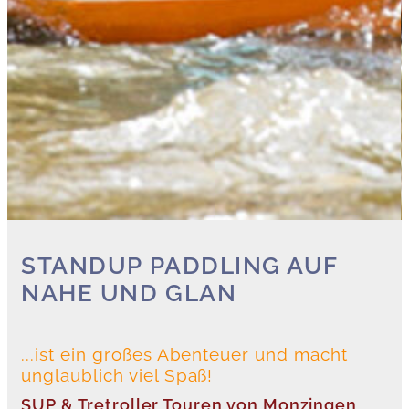
STANDUP PADDLING AUF
NAHE UND GLAN
...ist ein großes Abenteuer und macht
unglaublich viel Spaß!
SUP & Tretroller Touren von Monzingen