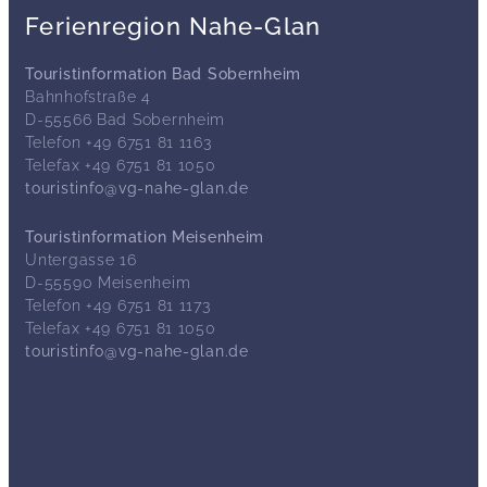
Ferienregion Nahe-Glan
Touristinformation Bad Sobernheim
Bahnhofstraße 4
D-55566 Bad Sobernheim
Telefon +49 6751 81 1163
Telefax +49 6751 81 1050
touristinfo@vg-nahe-glan.de
Touristinformation Meisenheim
Untergasse 16
D-55590 Meisenheim
Telefon +49 6751 81 1173
Telefax +49 6751 81 1050
touristinfo@vg-nahe-glan.de