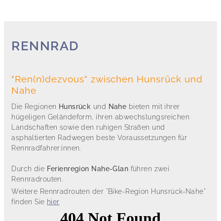
RENNRAD
"Ren(n)dezvous" zwischen Hunsrück und
Nahe
Die Regionen
Hunsrück
und
Nahe
bieten mit ihrer
hügeligen Geländeform, ihren abwechslungsreichen
Landschaften sowie den ruhigen Straßen und
asphaltierten Radwegen beste Voraussetzungen für
Rennradfahrer:innen.
Durch die
Ferienregion Nahe-Glan
führen zwei
Rennradrouten.
Weitere Rennradrouten der "Bike-Region Hunsrück-Nahe"
finden Sie
hier