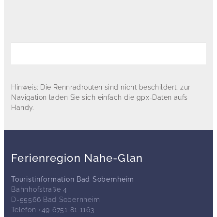
Hinweis: Die Rennradrouten sind nicht beschildert, zur
Navigation laden Sie sich einfach die gpx-Daten aufs
Handy.
Ferienregion Nahe-Glan
Touristinformation Bad Sobernheim
Bahnhofstraße 4
D-55566 Bad Sobernheim
Telefon +49 6751 81 1163